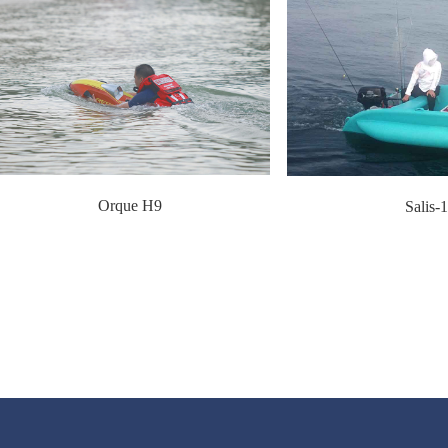
Orque H9
Salis-