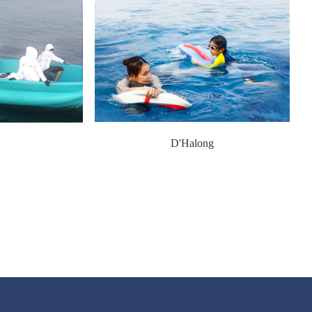
D'Halong
1