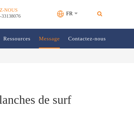
Z-NOUS
FR
5-33138076
Ressources
Message
Contactez-nous
lanches de surf