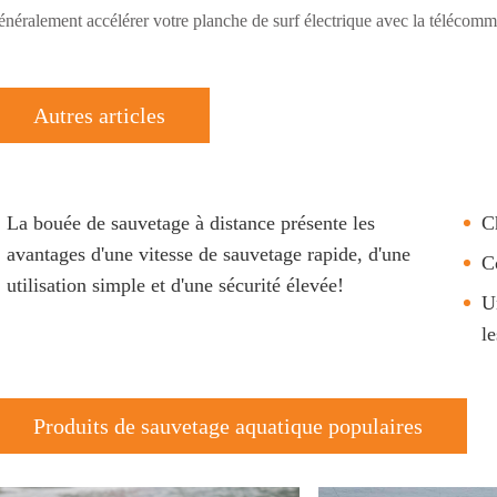
énéralement accélérer votre planche de surf électrique avec la télécomm
Autres articles
La bouée de sauvetage à distance présente les
C
avantages d'une vitesse de sauvetage rapide, d'une
C
utilisation simple et d'une sécurité élevée!
U
l
Produits de sauvetage aquatique populaires