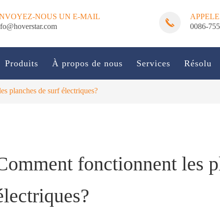
NVOYEZ-NOUS UN E-MAIL
APPELE
nfo@hoverstar.com
0086-75
Produits
À propos de nous
Services
Résolu
s planches de surf électriques?
Comment fonctionnent les p
électriques?