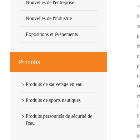
Nouvelles de l'entreprise
<
d
Nouvelles de l'industrie
s
Expositions et événements
p
é
r
Produits
p
r
Produits de sauvetage en eau
c
é
Produits de sports nautiques
/
0
Produits personnels de sécurité de
l'eau
é
d