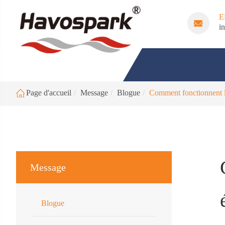
E
i
Page d'accueil
Message
Blogue
Comment fonctionnent le
Message
Blogue