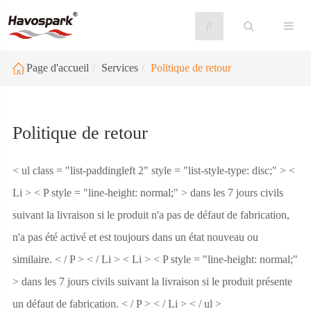
fr
Page d'accueil
Services
Politique de retour
Politique de retour
< ul class = "list-paddingleft 2" style = "list-style-type: disc;" > <
Li > < P style = "line-height: normal;" > dans les 7 jours civils
suivant la livraison si le produit n'a pas de défaut de fabrication,
n'a pas été activé et est toujours dans un état nouveau ou
similaire. < / P > < / Li > < Li > < P style = "line-height: normal;"
> dans les 7 jours civils suivant la livraison si le produit présente
un défaut de fabrication. < / P > < / Li > < / ul >