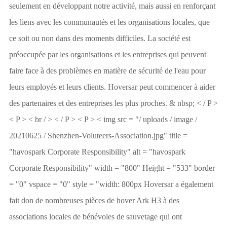
seulement en développant notre activité, mais aussi en renforçant
les liens avec les communautés et les organisations locales, que
ce soit ou non dans des moments difficiles. La société est
préoccupée par les organisations et les entreprises qui peuvent
faire face à des problèmes en matière de sécurité de l'eau pour
leurs employés et leurs clients. Hoversar peut commencer à aider
des partenaires et des entreprises les plus proches. & nbsp; < / P >
< P > < br / > < / P > < P > < img src = "/ uploads / image /
20210625 / Shenzhen-Voluteers-Association.jpg" title =
"havospark Corporate Responsibility" alt = "havospark
Corporate Responsibility" width = "800" Height = "533" border
= "0" vspace = "0" style = "width: 800px Hoversar a également
fait don de nombreuses pièces de hover Ark H3 à des
associations locales de bénévoles de sauvetage qui ont