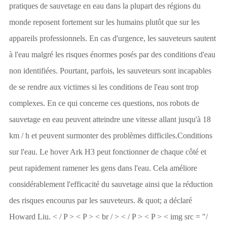
pratiques de sauvetage en eau dans la plupart des régions du
monde reposent fortement sur les humains plutôt que sur les
appareils professionnels. En cas d'urgence, les sauveteurs sautent
à l'eau malgré les risques énormes posés par des conditions d'eau
non identifiées. Pourtant, parfois, les sauveteurs sont incapables
de se rendre aux victimes si les conditions de l'eau sont trop
complexes. En ce qui concerne ces questions, nos robots de
sauvetage en eau peuvent atteindre une vitesse allant jusqu'à 18
km / h et peuvent surmonter des problèmes difficiles.Conditions
sur l'eau. Le hover Ark H3 peut fonctionner de chaque côté et
peut rapidement ramener les gens dans l'eau. Cela améliore
considérablement l'efficacité du sauvetage ainsi que la réduction
des risques encourus par les sauveteurs. & quot; a déclaré
Howard Liu. < / P > < P > < br / > < / P > < P > < img src = "/